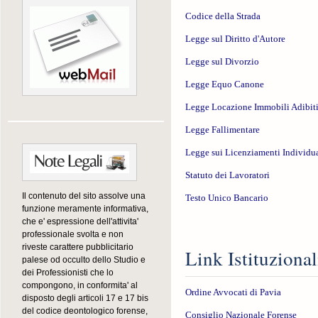
Codice della Strada
Legge sul Diritto d'Autore
Legge sul Divorzio
Legge Equo Canone
Legge Locazione Immobili Adibiti
Legge Fallimentare
Legge sui Licenziamenti Individua
Statuto dei Lavoratori
Il contenuto del sito assolve una
Testo Unico Bancario
funzione meramente informativa,
che e' espressione dell'attivita'
professionale svolta e non
riveste carattere pubblicitario
Link Istituzional
palese od occulto dello Studio e
dei Professionisti che lo
compongono, in conformita' al
Ordine Avvocati di Pavia
disposto degli articoli 17 e 17 bis
del codice deontologico forense,
Consiglio Nazionale Forense