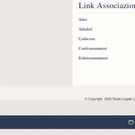
Link Associazio
Aduc
Adusbef
Codacons
Confconsumatori
Federconsumatori
© Copyright 2025 Studio Legale Lo 